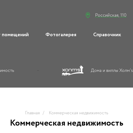
Российская, 110
г помещений
Фотогалерея
Справочник
жимость
Дома и виллы Холм’s
Главная
Коммерческая недвижимость
Коммерческая недвижимость