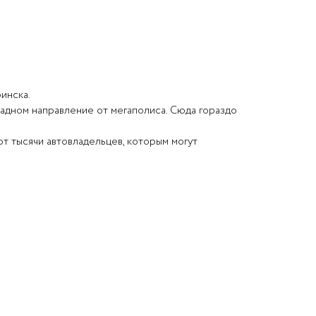
инска.
падном направление от мегаполиса. Сюда гораздо
 тысячи автовладельцев, которым могут